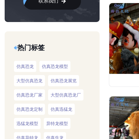
联系我们
热门标签
仿真恐龙
仿真恐龙模型
大型仿真恐龙
仿真恐龙展览
仿真恐龙厂家
大型仿真恐龙厂
仿真恐龙定制
仿真迅猛龙
迅猛龙模型
异特龙模型
仿真异特龙
仿真牛龙