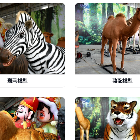
斑马模型
骆驼模型