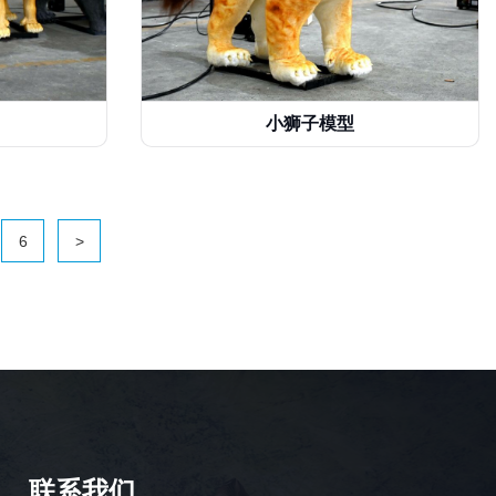
小狮子模型
6
>
联系我们