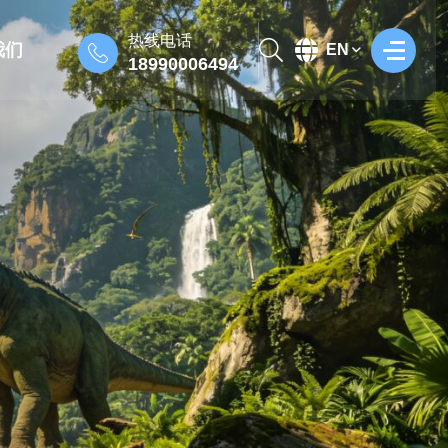
热线电话
我们
EN
18990006494