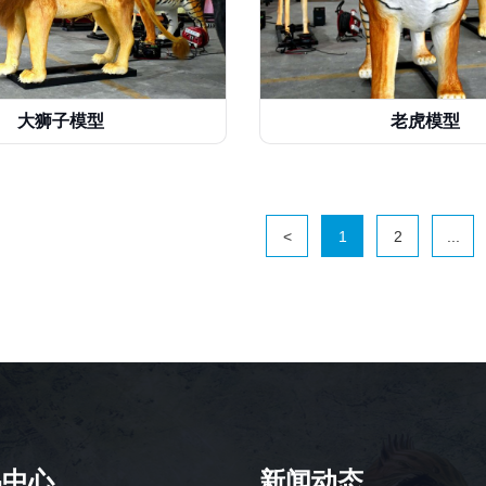
大狮子模型
老虎模型
<
1
2
...
品中心
新闻动态