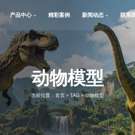
产品中心
精彩案例
新闻动态
联系
动物模型
当前位置：首页 > TAG > 动物模型