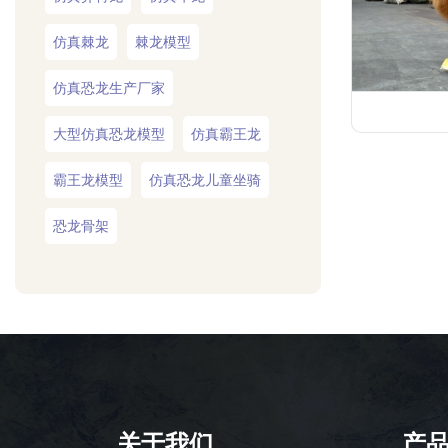
仿真棘龙
棘龙模型
仿真恐龙生产厂家
大型仿真恐龙模型
仿真霸王龙
霸王龙模型
仿真恐龙儿童坐骑
恐龙骨架
关于我们
产