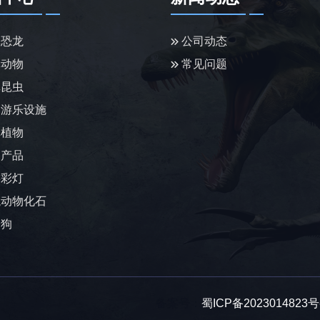
恐龙
公司动态
动物
常见问题
昆虫
游乐设施
植物
产品
彩灯
动物化石
狗
备案号：
蜀ICP备2023014823号