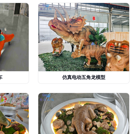
车
仿真电动五角龙模型