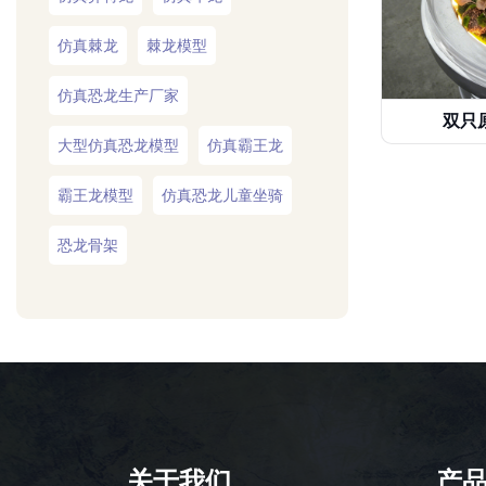
仿真棘龙
棘龙模型
仿真恐龙生产厂家
双只
大型仿真恐龙模型
仿真霸王龙
霸王龙模型
仿真恐龙儿童坐骑
恐龙骨架
关于我们
产