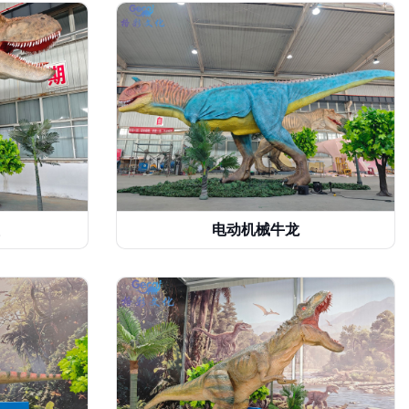
电动机械牛龙