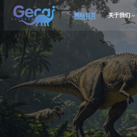
网站首页
关于我们