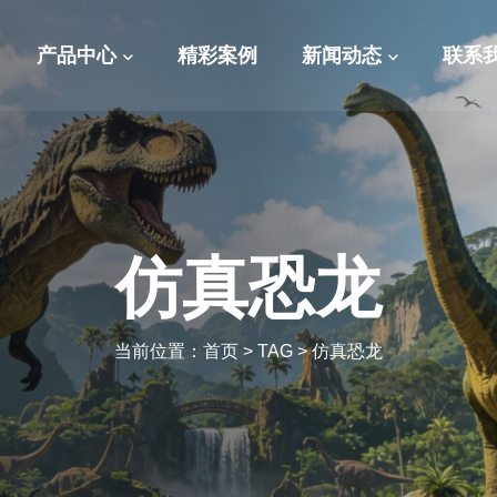
产品中心
精彩案例
新闻动态
联系
仿真恐龙
当前位置：首页 > TAG > 仿真恐龙