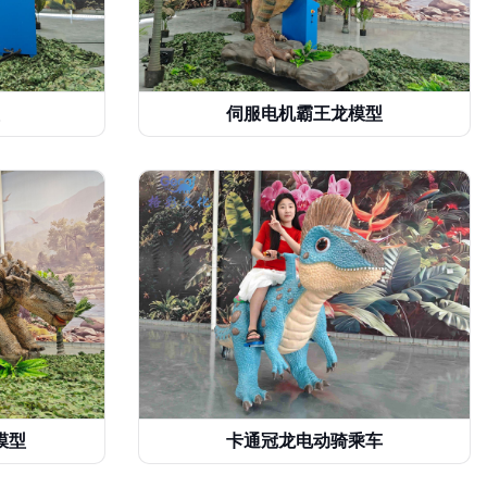
伺服电机霸王龙模型
模型
卡通冠龙电动骑乘车