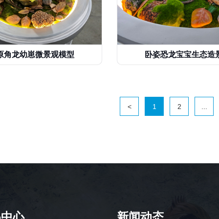
原角龙幼崽微景观模型
卧姿恐龙宝宝生态造
<
1
2
...
品中心
新闻动态