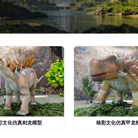
彩文化仿真剑龙模型
格彩文化仿真甲龙