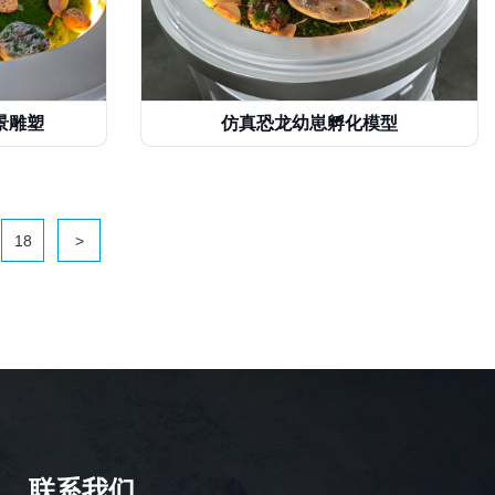
景雕塑
仿真恐龙幼崽孵化模型
18
>
联系我们