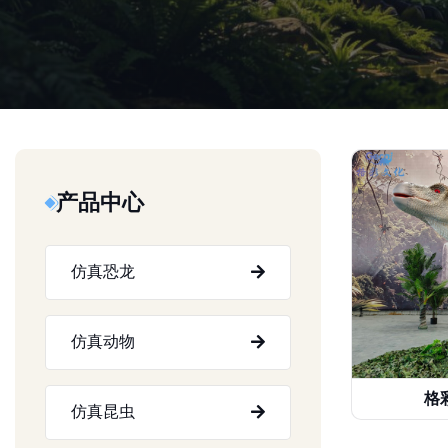
产品中心
仿真恐龙
仿真动物
格
仿真昆虫