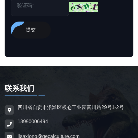
提交
联系我们
四川省自贡市沿滩区板仓工业园富川路29号1-2号
18990006494
lisaxiong@gecaiculture.com