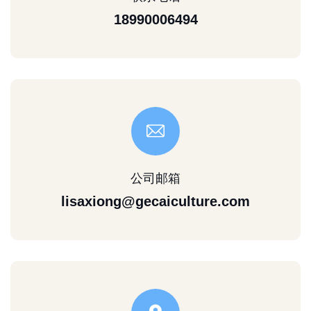
18990006494
公司邮箱
lisaxiong@gecaiculture.com