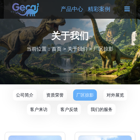
产品中心
精彩案例
关于我们
当前位置：
首页
>
关于我们
>
厂区掠影
公司简介
资质荣誉
厂区掠影
对外展览
客户来访
客户反馈
我们的服务