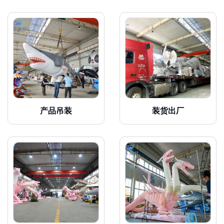
产品吊装
装货出厂