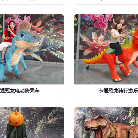
通冠龙电动骑乘车
卡通恐龙骑行游乐