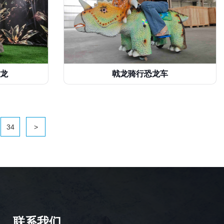
龙
戟龙骑行恐龙车
34
>
联系我们