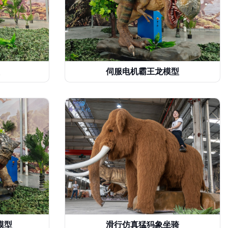
伺服电机霸王龙模型
模型
滑行仿真猛犸象坐骑