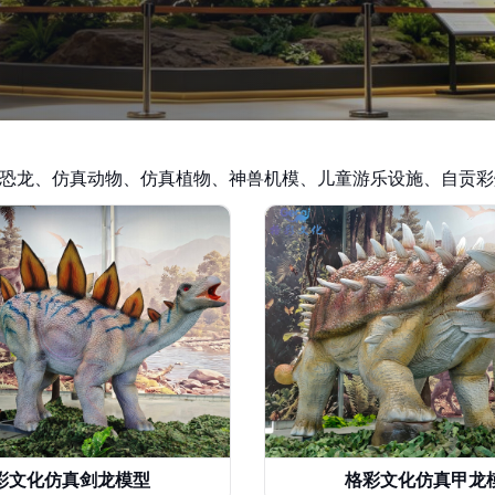
恐龙、仿真动物、仿真植物、神兽机模、儿童游乐设施、自贡彩
彩文化仿真剑龙模型
格彩文化仿真甲龙