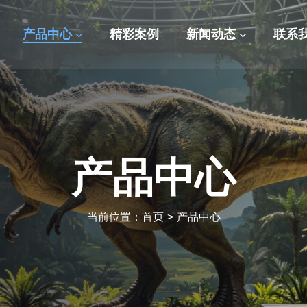
产品中心
精彩案例
新闻动态
联系
产品中心
当前位置：
首页
>
产品中心