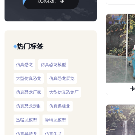
联系我们
热门标签
仿真恐龙
仿真恐龙模型
大型仿真恐龙
仿真恐龙展览
卡
仿真恐龙厂家
大型仿真恐龙厂
仿真恐龙定制
仿真迅猛龙
迅猛龙模型
异特龙模型
仿真异特龙
仿真牛龙