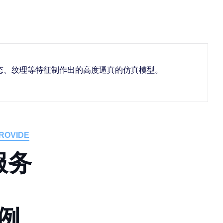
态、纹理等特征制作出的高度逼真的仿真模型。
ROVIDE
服
务
例