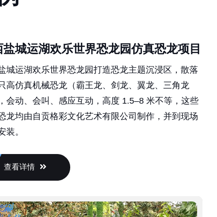
西盐城运湖欢乐世界恐龙园仿真恐龙项目
盐城运湖欢乐世界恐龙园打造恐龙主题沉浸区，散落
只高仿真机械恐龙（霸王龙、剑龙、翼龙、三角龙
，会动、会叫、感应互动，高度 1.5–8 米不等，这些
恐龙均由自贡格彩文化艺术有限公司制作，并到现场
安装。
查看详情