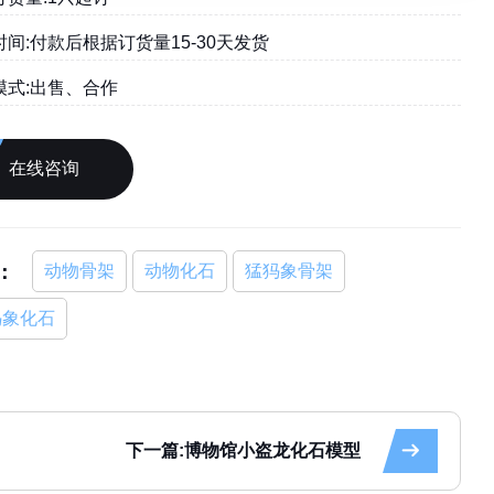
间:付款后根据订货量15-30天发货
模式:出售、合作
在线咨询
：
动物骨架
动物化石
猛犸象骨架
犸象化石
下一篇:博物馆小盗龙化石模型