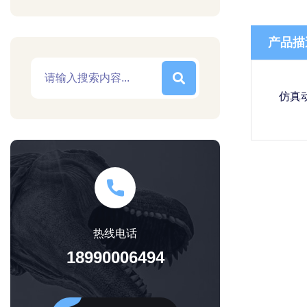
产品描
仿真
热线电话
18990006494