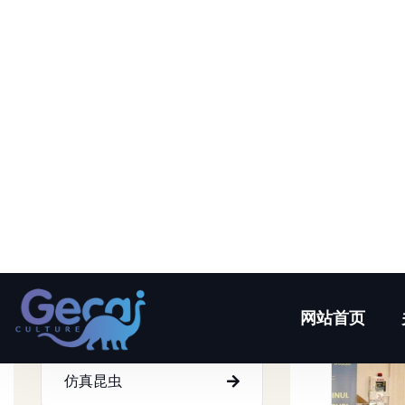
产品中心
仿真恐龙
仿真动物
仿真昆虫