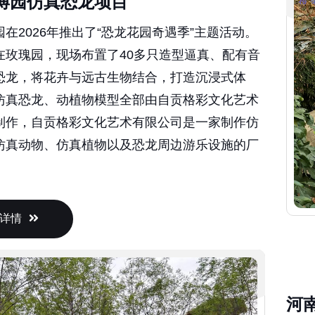
在2026年推出了“恐龙花园奇遇季”主题活动。
在玫瑰园，现场布置了40多只造型逼真、配有音
恐龙，将花卉与远古生物结合，打造沉浸式体
仿真恐龙、动植物模型全部由自贡格彩文化艺术
制作，自贡格彩文化艺术有限公司是一家制作仿
仿真动物、仿真植物以及恐龙周边游乐设施的厂
详情
河