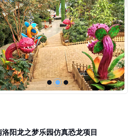
南洛阳龙之梦乐园仿真恐龙项目