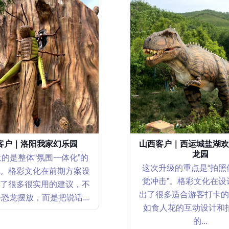
客户｜洛阳我家幻乐园
山西客户｜西运城盐湖欢
龙园
的是整体“氛围一体化”的
这次升级的重点是“拍照
。格彩文化在前期方案设
觉冲击”。格彩文化在设
了很多很实用的建议，不
出了很多适合游客打卡的
恐龙摆放，而是把说话...
如食人花的互动设计和
的...