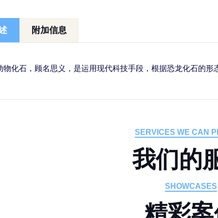
述
附加信息
动物化石，顾名思义，是运用现代科技手段，根据恐龙化石的形
SERVICES WE CAN P
我
们
的
SHOWCASES
精
彩
案