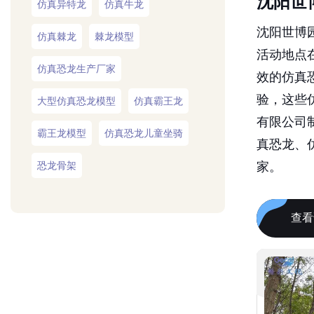
沈阳世博园
仿真棘龙
棘龙模型
活动地点
仿真恐龙生产厂家
效的仿真
验，这些
大型仿真恐龙模型
仿真霸王龙
有限公司
霸王龙模型
仿真恐龙儿童坐骑
真恐龙、
家。
恐龙骨架
查看