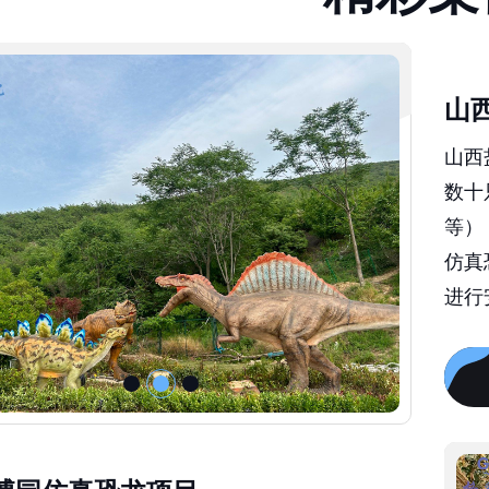
山
山西
数十
等）
仿真
进行
博园仿真恐龙项目