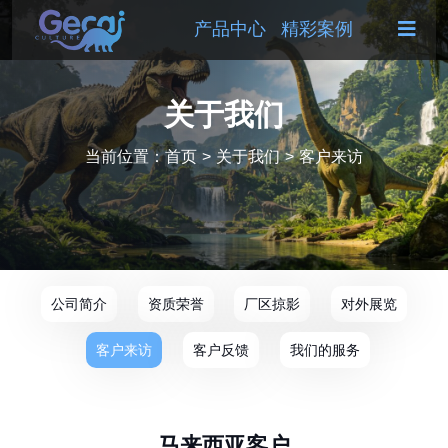
产品中心
精彩案例
关于我们
当前位置：
首页
>
关于我们
>
客户来访
公司简介
资质荣誉
厂区掠影
对外展览
客户来访
客户反馈
我们的服务
马来西亚客户