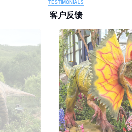
TESTIMONIALS
客
户
反
馈