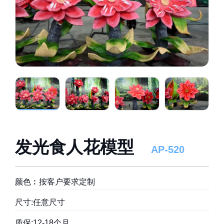
发光食人花模型
AP-520
颜色︰按客户要求定制
尺寸:任意尺寸
质保:12-18个月