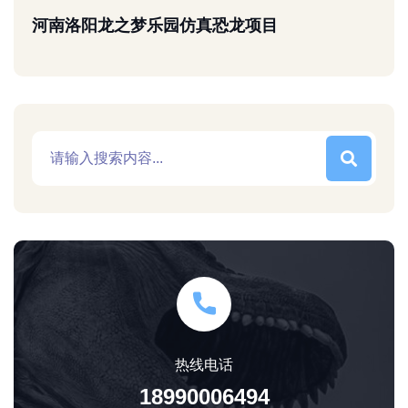
河南洛阳龙之梦乐园仿真恐龙项目
热线电话
18990006494