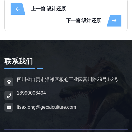
上一篇:设计还原
下一篇:设计还原
联系我们
四川省自贡市沿滩区板仓工业园富川路29号1-2号
18990006494
lisaxiong@gecaiculture.com